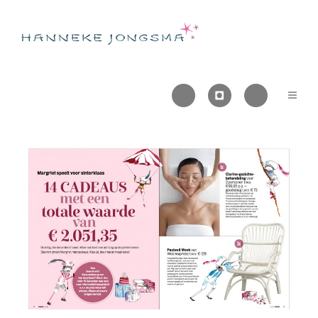


